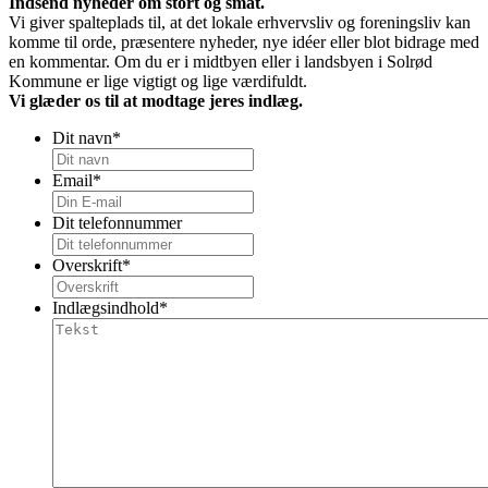
Indsend nyheder om stort og småt.
Vi giver spalteplads til, at det lokale erhvervsliv og foreningsliv kan
komme til orde, præsentere nyheder, nye idéer eller blot bidrage med
en kommentar. Om du er i midtbyen eller i landsbyen i Solrød
Kommune er lige vigtigt og lige værdifuldt.
Vi glæder os til at modtage jeres indlæg.
Dit navn
*
Email
*
Dit telefonnummer
Overskrift
*
Indlægsindhold
*