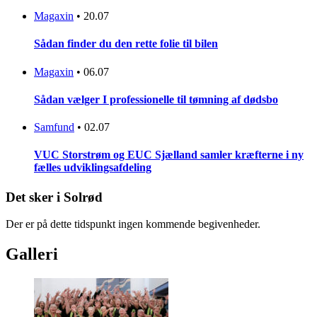
Magaxin
•
20.07
Sådan finder du den rette folie til bilen
Magaxin
•
06.07
Sådan vælger I professionelle til tømning af dødsbo
Samfund
•
02.07
VUC Storstrøm og EUC Sjælland samler kræfterne i ny
fælles udviklingsafdeling
Det sker i Solrød
Der er på dette tidspunkt ingen kommende begivenheder.
Galleri