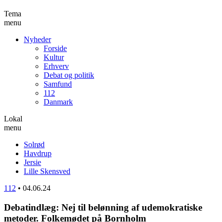
Tema
menu
Nyheder
Forside
Kultur
Erhverv
Debat og politik
Samfund
112
Danmark
Lokal
menu
Solrød
Havdrup
Jersie
Lille Skensved
112
•
04.06.24
Debatindlæg: Nej til belønning af udemokratiske
metoder. Folkemødet på Bornholm