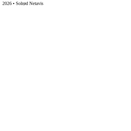
2026 • Solrød Netavis