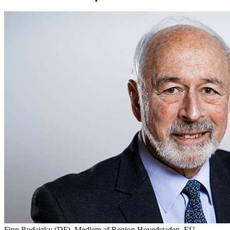
Finn Rudaizky (DF), Medlem af Region Hovedstaden, EU-