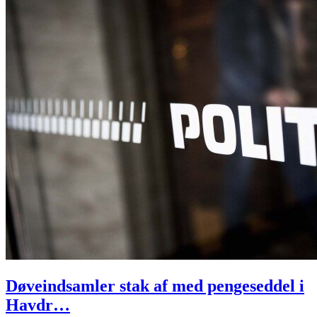
Døveindsamler stak af med pengeseddel i
Havdr…