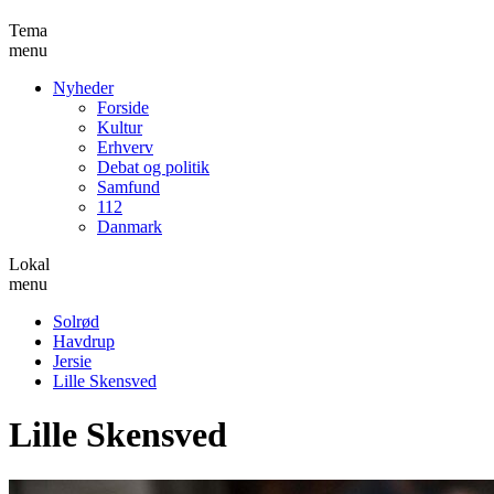
Tema
menu
Nyheder
Forside
Kultur
Erhverv
Debat og politik
Samfund
112
Danmark
Lokal
menu
Solrød
Havdrup
Jersie
Lille Skensved
Lille Skensved