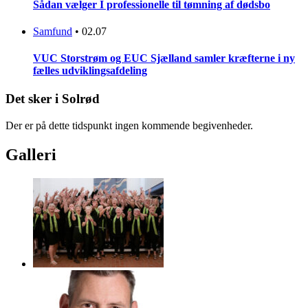
Sådan vælger I professionelle til tømning af dødsbo
Samfund
•
02.07
VUC Storstrøm og EUC Sjælland samler kræfterne i ny
fælles udviklingsafdeling
Det sker i Solrød
Der er på dette tidspunkt ingen kommende begivenheder.
Galleri