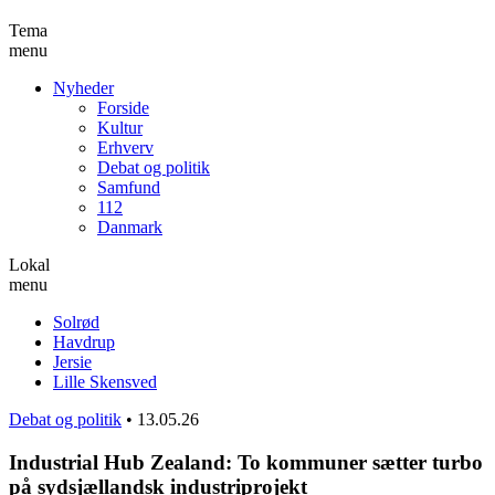
Tema
menu
Nyheder
Forside
Kultur
Erhverv
Debat og politik
Samfund
112
Danmark
Lokal
menu
Solrød
Havdrup
Jersie
Lille Skensved
Debat og politik
•
13.05.26
Industrial Hub Zealand: To kommuner sætter turbo
på sydsjællandsk industriprojekt