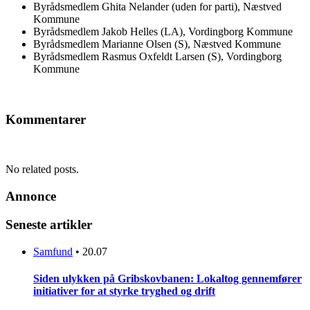
Byrådsmedlem Ghita Nelander (uden for parti), Næstved
Kommune
Byrådsmedlem Jakob Helles (LA), Vordingborg Kommune
Byrådsmedlem Marianne Olsen (S), Næstved Kommune
Byrådsmedlem Rasmus Oxfeldt Larsen (S), Vordingborg
Kommune
Kommentarer
No related posts.
Annonce
Seneste artikler
Samfund
•
20.07
Siden ulykken på Gribskovbanen: Lokaltog gennemfører
initiativer for at styrke tryghed og drift