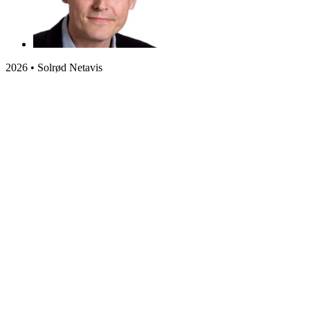
2026 • Solrød Netavis