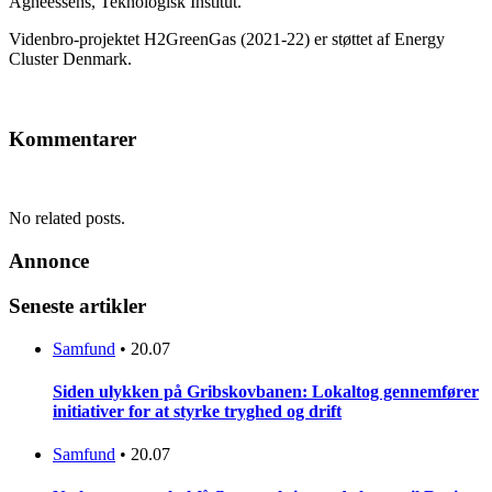
Agneessens, Teknologisk Institut.
Videnbro-projektet H2GreenGas (2021-22) er støttet af Energy
Cluster Denmark.
Kommentarer
No related posts.
Annonce
Seneste artikler
Samfund
•
20.07
Siden ulykken på Gribskovbanen: Lokaltog gennemfører
initiativer for at styrke tryghed og drift
Samfund
•
20.07