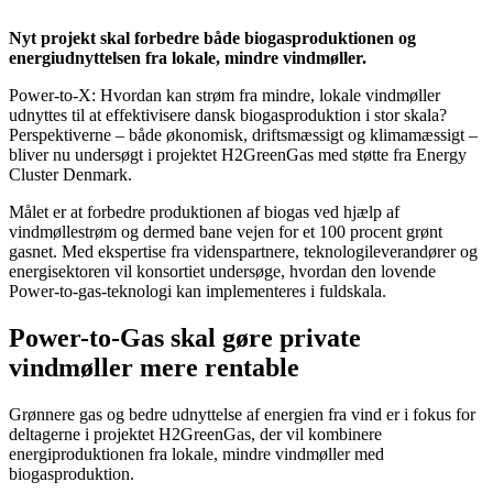
Nyt projekt skal forbedre både biogasproduktionen og
energiudnyttelsen fra lokale, mindre vindmøller.
Power-to-X: Hvordan kan strøm fra mindre, lokale vindmøller
udnyttes til at effektivisere dansk biogasproduktion i stor skala?
Perspektiverne – både økonomisk, driftsmæssigt og klimamæssigt –
bliver nu undersøgt i projektet H2GreenGas med støtte fra Energy
Cluster Denmark.
Målet er at forbedre produktionen af biogas ved hjælp af
vindmøllestrøm og dermed bane vejen for et 100 procent grønt
gasnet. Med ekspertise fra videnspartnere, teknologileverandører og
energisektoren vil konsortiet undersøge, hvordan den lovende
Power-to-gas-teknologi kan implementeres i fuldskala.
Power-to-Gas skal gøre private
vindmøller mere rentable
Grønnere gas og bedre udnyttelse af energien fra vind er i fokus for
deltagerne i projektet H2GreenGas, der vil kombinere
energiproduktionen fra lokale, mindre vindmøller med
biogasproduktion.