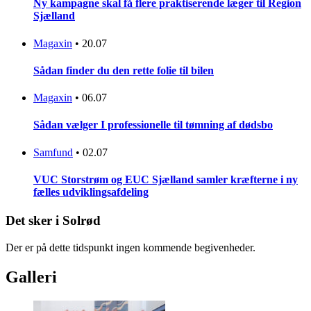
Ny kampagne skal få flere praktiserende læger til Region
Sjælland
Magaxin
•
20.07
Sådan finder du den rette folie til bilen
Magaxin
•
06.07
Sådan vælger I professionelle til tømning af dødsbo
Samfund
•
02.07
VUC Storstrøm og EUC Sjælland samler kræfterne i ny
fælles udviklingsafdeling
Det sker i Solrød
Der er på dette tidspunkt ingen kommende begivenheder.
Galleri