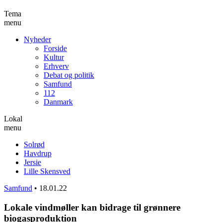
Tema
menu
Nyheder
Forside
Kultur
Erhverv
Debat og politik
Samfund
112
Danmark
Lokal
menu
Solrød
Havdrup
Jersie
Lille Skensved
Samfund
•
18.01.22
Lokale vindmøller kan bidrage til grønnere
biogasproduktion