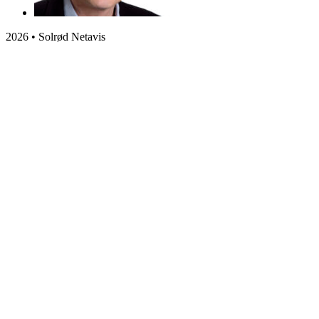
2026 • Solrød Netavis