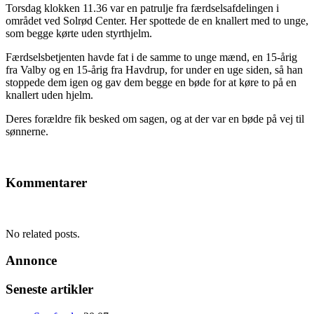
Torsdag klokken 11.36 var en patrulje fra færdselsafdelingen i
området ved Solrød Center. Her spottede de en knallert med to unge,
som begge kørte uden styrthjelm.
Færdselsbetjenten havde fat i de samme to unge mænd, en 15-årig
fra Valby og en 15-årig fra Havdrup, for under en uge siden, så han
stoppede dem igen og gav dem begge en bøde for at køre to på en
knallert uden hjelm.
Deres forældre fik besked om sagen, og at der var en bøde på vej til
sønnerne.
Kommentarer
No related posts.
Annonce
Seneste artikler