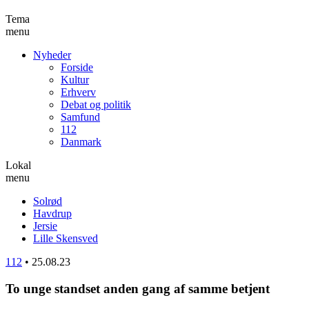
Tema
menu
Nyheder
Forside
Kultur
Erhverv
Debat og politik
Samfund
112
Danmark
Lokal
menu
Solrød
Havdrup
Jersie
Lille Skensved
112
•
25.08.23
To unge standset anden gang af samme betjent